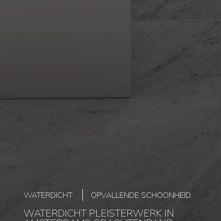
WATERDICHT
OPVALLENDE SCHOONHEID
WATERDICHT PLEISTERWERK IN