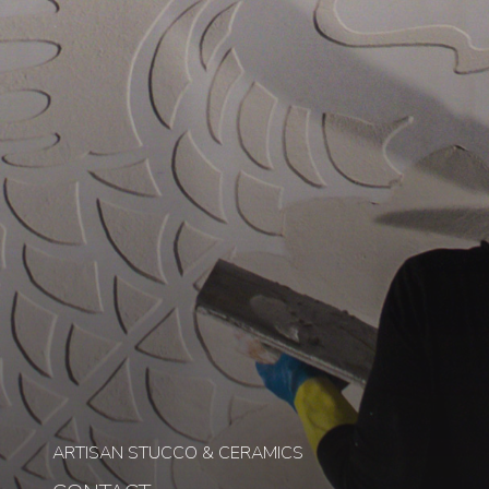
ARTISAN STUCCO & CERAMICS